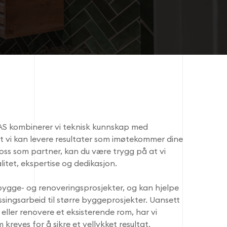
AS kombinerer vi teknisk kunnskap med
at vi kan levere resultater som imøtekommer dine
oss som partner, kan du være trygg på at vi
itet, ekspertise og dedikasjon.
 bygge- og renoveringsprosjekter, og kan hjelpe
singsarbeid til større byggeprosjekter. Uansett
eller renovere et eksisterende rom, har vi
kreves for å sikre et vellykket resultat.