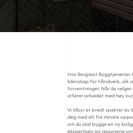
Hos Bergaust Byggtjenester 
lidenskap for håndverk, slik 
forventninger. Når du velger 
utfører arbeidet med høy kval
Vi tilbyr et bredt spekter av
deg med alt fra mindre oppus
om du skal bygge en ny bolig 
ekspertisen og ressursene som 