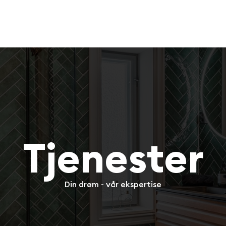
Tjenester
Din drøm - vår ekspertise