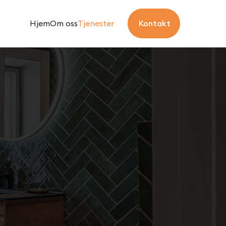
Kontakt
Hjem
Om oss
Tjenester