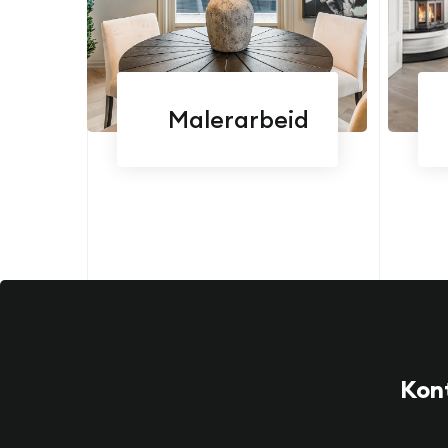
Malerarbeid
Kont