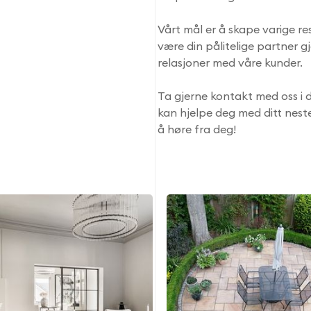
Vårt mål er å skape varige res
være din pålitelige partner g
relasjoner med våre kunder.
Ta gjerne kontakt med oss i 
kan hjelpe deg med ditt neste
å høre fra deg!