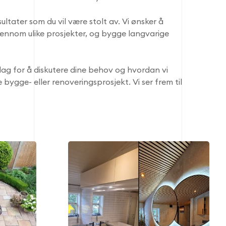
ultater som du vil være stolt av. Vi ønsker å
jennom ulike prosjekter, og bygge langvarige
dag for å diskutere dine behov og hvordan vi
 bygge- eller renoveringsprosjekt. Vi ser frem til